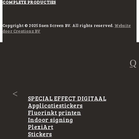
COMPLETE PRODUCTIES
Copyright © 2025 Saen Screen BV. All rights reserved.
Website
door Creationz BV
Q
<
SPECIAL EFFECT DIGITAAL
Applicatiestickers
Fluorinkt printen
Indoor signing
PlexiArt
Stickers