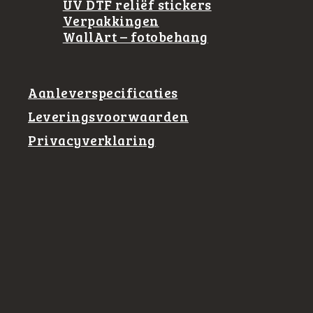
UV DTF reliëf stickers
Verpakkingen
WallArt – fotobehang
Aanleverspecificaties
Leveringsvoorwaarden
Privacyverklaring