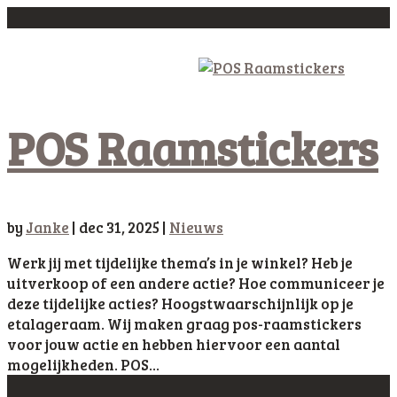
info@saenscreen.nl
075 621 2846
a
POS Raamstickers
by
Janke
|
dec 31, 2025
|
Nieuws
Werk jij met tijdelijke thema’s in je winkel? Heb je
uitverkoop of een andere actie? Hoe communiceer je
deze tijdelijke acties? Hoogstwaarschijnlijk op je
etalageraam. Wij maken graag pos-raamstickers
voor jouw actie en hebben hiervoor een aantal
mogelijkheden. POS...