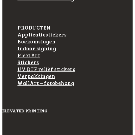
PRODUCTEN
Applicatiestickers
Boekomslagen
Indoor signing
PlexiArt
Stickers
UV DTF reliëf stickers
Verpakkingen
WallArt – fotobehang
ELEVATED PRINTING